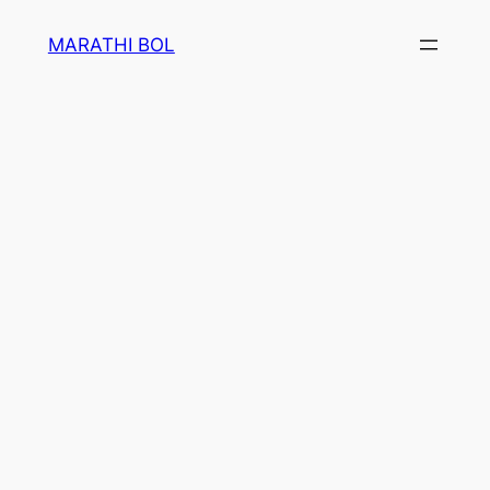
Skip
MARATHI BOL
to
content