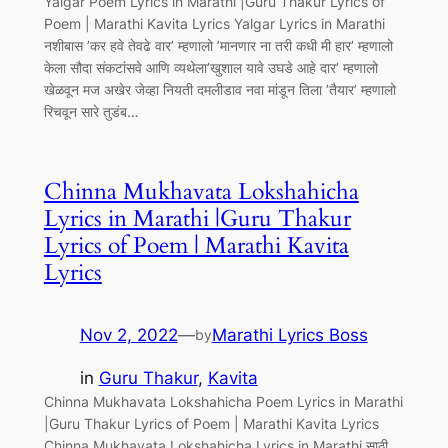
Yalgar Poem Lyrics in Marathi |Guru Thakur Lyrics of
Poem | Marathi Kavita Lyrics Yalgar Lyrics in Marathi
नशीबास ’कर हवे तेवढे वार’ म्हणालो ’मानणार ना तरी कधी मी हार’ म्हणालो
केला सौदा संकटांसवे आणि व्यथेला’खुशाल यावे उघडे आहे दार’ म्हणालो
खेळवून मज अखेर जेव्हा नियती दमलीडाव नवा मांडून तिला ’तैयार’ म्हणालो
रिचवून सारे तुडंब…
Chinna Mukhavata Lokshahicha
Lyrics in Marathi |Guru Thakur
Lyrics of Poem | Marathi Kavita
Lyrics
Nov 2, 2022
—
Marathi Lyrics Boss
by
in
Guru Thakur
, 
Kavita
Chinna Mukhavata Lokshahicha Poem Lyrics in Marathi
|Guru Thakur Lyrics of Poem | Marathi Kavita Lyrics
Chinna Mukhavata Lokshahicha Lyrics in Marathi साठी