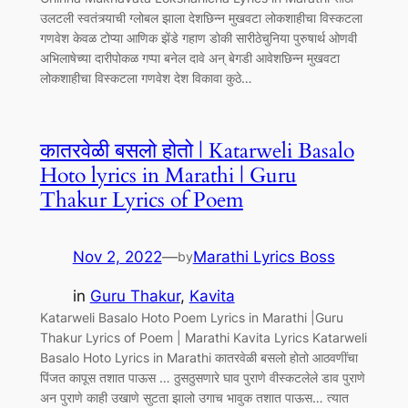
उलटली स्वतंत्र्याची ग्लोबल झाला देशछिन्न मुखवटा लोकशाहीचा विस्कटला
गणवेश केवळ टोप्या आणिक झेंडे गहाण डोकी सारीठेचुनिया पुरुषार्थ ओणवी
अभिलाषेच्या दारीपोकळ गप्पा बनेल दावे अन् बेगडी आवेशछिन्न मुखवटा
लोकशाहीचा विस्कटला गणवेश देश विकावा कुठे…
कातरवेळी बसलो होतो | Katarweli Basalo
Hoto lyrics in Marathi | Guru
Thakur Lyrics of Poem
Nov 2, 2022
—
Marathi Lyrics Boss
by
in
Guru Thakur
, 
Kavita
Katarweli Basalo Hoto Poem Lyrics in Marathi |Guru
Thakur Lyrics of Poem | Marathi Kavita Lyrics Katarweli
Basalo Hoto Lyrics in Marathi कातरवेळी बसलो होतो आठवणींचा
पिंजत कापूस तशात पाऊस … ठुसठुसणारे घाव पुराणे वीस्कटलेले डाव पुराणे
अन पुराणे काही उखाणे सुटता झालो उगाच भावुक तशात पाऊस… त्यात