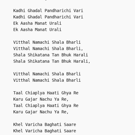
Kadhi Ghadal Pandharichi Vari

Kadhi Ghadal Pandharichi Vari

Ek Aasha Manat Urali

Ek Aasha Manat Urali

Vitthal Namachi Shala Bharli

Vitthal Namachi Shala Bharli,

Shala Shikatana Tan Bhuk Harali

Shala Shikatana Tan Bhuk Harali,

Vitthal Namachi Shala Bharli

Vitthal Namachi Shala Bharli

Taal Chiaplya Haati Ghya Re

Karu Gajar Nachu Ya Re,

Taal Chiaplya Haati Ghya Re

Karu Gajar Nachu Ya Re,

Khel Varicha Baghati Saare

Khel Varicha Baghati Saare
