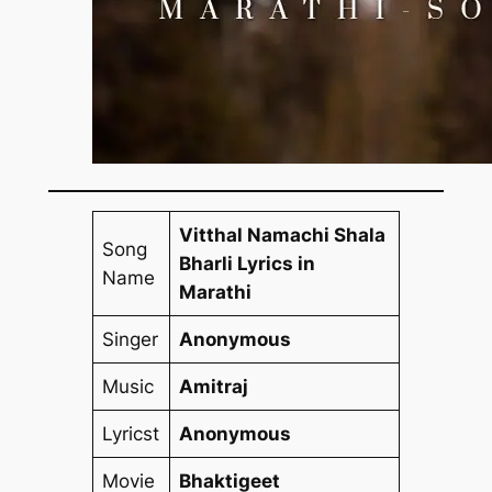
Vitthal Namachi Shala
Song
Bharli Lyrics in
Name
Marathi
Singer
Anonymous
Music
Amitraj
Lyricst
Anonymous
Movie
Bhaktigeet