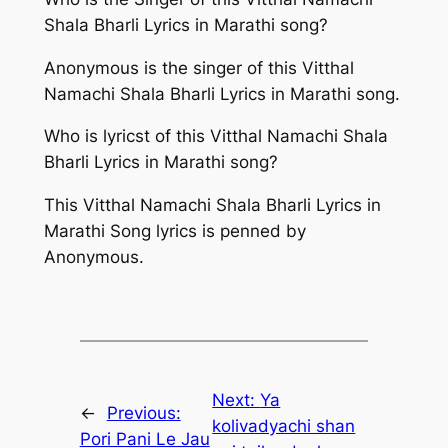
Shala Bharli Lyrics in Marathi song?
Anonymous is the singer of this Vitthal
Namachi Shala Bharli Lyrics in Marathi song.
Who is lyricst of this Vitthal Namachi Shala
Bharli Lyrics in Marathi song?
This Vitthal Namachi Shala Bharli Lyrics in
Marathi Song lyrics is penned by
Anonymous.
Next:
Ya
←
Previous:
kolivadyachi shan
Pori Pani Le Jau