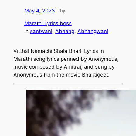
May 4, 2023
—
by
Marathi Lyrics boss
in
santwani
, 
Abhang
, 
Abhangwani
Vitthal Namachi Shala Bharli Lyrics in
Marathi song lyrics penned by Anonymous,
music composed by Amitraj, and sung by
Anonymous from the movie Bhaktigeet.