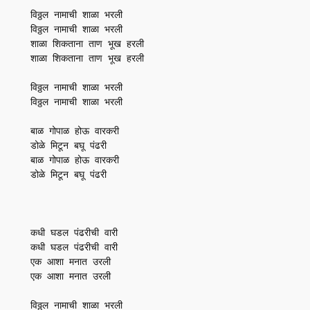
विठ्ठल नामाची शाळा भरली

विठ्ठल नामाची शाळा भरली

शाळा शिकताना ताण भूख हरली

शाळा शिकताना ताण भूख हरली

विठ्ठल नामाची शाळा भरली

विठ्ठल नामाची शाळा भरली

बाळ गोपाळ होऊ वारकरी

डोळे मिटून बघू पंढरी

बाळ गोपाळ होऊ वारकरी

डोळे मिटून बघू पंढरी

कधी घडल पंढरीची वारी

कधी घडल पंढरीची वारी

एक आशा मनात उरली

एक आशा मनात उरली

विठ्ठल नामाची शाळा भरली
