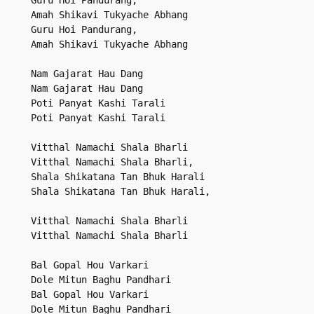
Amah Shikavi Tukyache Abhang

Guru Hoi Pandurang,

Amah Shikavi Tukyache Abhang

Nam Gajarat Hau Dang

Nam Gajarat Hau Dang

Poti Panyat Kashi Tarali

Poti Panyat Kashi Tarali

Vitthal Namachi Shala Bharli

Vitthal Namachi Shala Bharli,

Shala Shikatana Tan Bhuk Harali

Shala Shikatana Tan Bhuk Harali,

Vitthal Namachi Shala Bharli

Vitthal Namachi Shala Bharli

Bal Gopal Hou Varkari

Dole Mitun Baghu Pandhari

Bal Gopal Hou Varkari

Dole Mitun Baghu Pandhari
