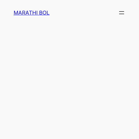
Skip
MARATHI BOL
to
content