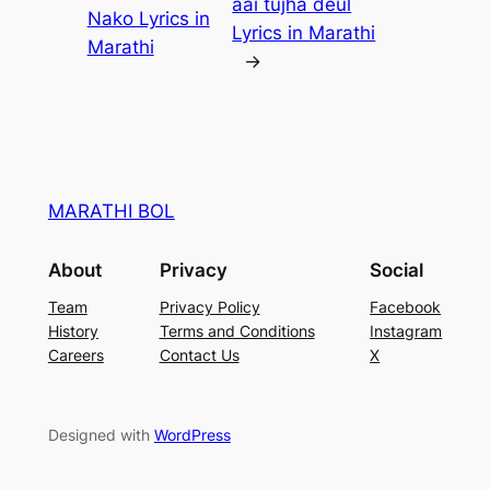
aai tujha deul
Nako Lyrics in
Lyrics in Marathi
Marathi
→
MARATHI BOL
About
Privacy
Social
Team
Privacy Policy
Facebook
History
Terms and Conditions
Instagram
Careers
Contact Us
X
Designed with
WordPress