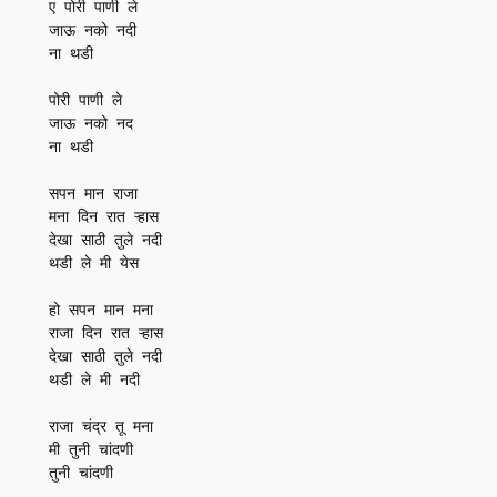
ए पोरी पाणी ले

जाऊ नको नदी

ना थडी

पोरी पाणी ले

जाऊ नको नद

ना थडी

सपन मान राजा

मना दिन रात ऱ्हास

देखा साठी तुले नदी

थडी ले मी येस

हो सपन मान मना

राजा दिन रात ऱ्हास

देखा साठी तुले नदी

थडी ले मी नदी

राजा चंद्र तू मना

मी तुनी चांदणी

तुनी चांदणी
