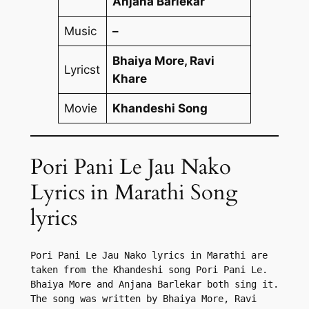
Anjana Barlekar
Music
–
Bhaiya More, Ravi
Lyricst
Khare
Movie
Khandeshi Song
Pori Pani Le Jau Nako
Lyrics in Marathi Song
lyrics
Pori Pani Le Jau Nako lyrics in Marathi are 
taken from the Khandeshi song Pori Pani Le. 
Bhaiya More and Anjana Barlekar both sing it. 
The song was written by Bhaiya More, Ravi 