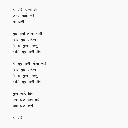
हा पोरी पाणी ले

जाऊ नको नदी

ना थडी

तूच मनी शोना राणी

प्यार तूच पहिला

मी च तुना मजनू

आणि तूच मनी लैला

हो तूच मनी शोना राणी

प्यार तूच पहिला

मी च तुना मजनू

आणि तूच मनी लैला

तुना साठे दिल

मना धक धक करी

धक धक करी

हा पोरी
