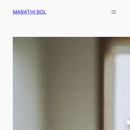
Skip
MARATHI BOL
to
content