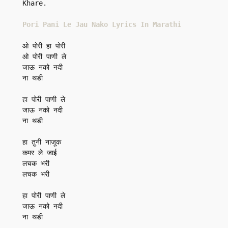
Khare.

Pori Pani Le Jau Nako Lyrics In Marathi
ओ पोरी हा पोरी

ओ पोरी पाणी ले

जाऊ नको नदी

ना थडी

हा पोरी पाणी ले

जाऊ नको नदी

ना थडी

हा तुनी नाजूक

कमर ले जाई

लचक भरी

लचक भरी

हा पोरी पाणी ले

जाऊ नको नदी

ना थडी
