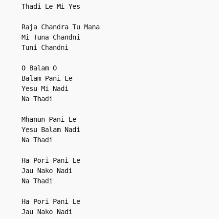
Thadi Le Mi Yes

Raja Chandra Tu Mana

Mi Tuna Chandni

Tuni Chandni

O Balam O

Balam Pani Le

Yesu Mi Nadi

Na Thadi

Mhanun Pani Le

Yesu Balam Nadi

Na Thadi

Ha Pori Pani Le

Jau Nako Nadi

Na Thadi

Ha Pori Pani Le

Jau Nako Nadi
