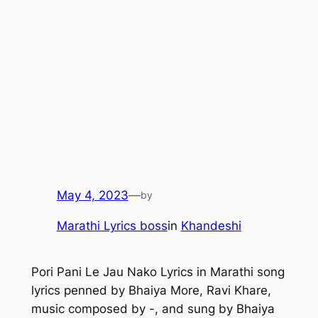
May 4, 2023
—
by
Marathi Lyrics boss
in
Khandeshi
Pori Pani Le Jau Nako Lyrics in Marathi song
lyrics penned by Bhaiya More, Ravi Khare,
music composed by -, and sung by Bhaiya