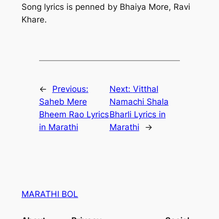
Song lyrics is penned by Bhaiya More, Ravi
Khare.
←
Previous:
Next:
Vitthal
Saheb Mere
Namachi Shala
Bheem Rao Lyrics
Bharli Lyrics in
in Marathi
Marathi
→
MARATHI BOL