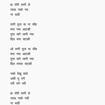
हा पोरी पाणी ले

जाऊ नको नद

ना थडी

राणी तूना मा ना जीव

मना गया आटकी

तुना मागे लागी गया

दिल मना सटकी

ओ राणी तूना मा जीव

मना गया आटकी

तुना मागे लागी गया

दिल मनात सटकी

नको देखू माले

अशी तू रागे

भरी रागे भरी

हा पोरी पाणी ले

जाऊ नको नदी

ना थडी
