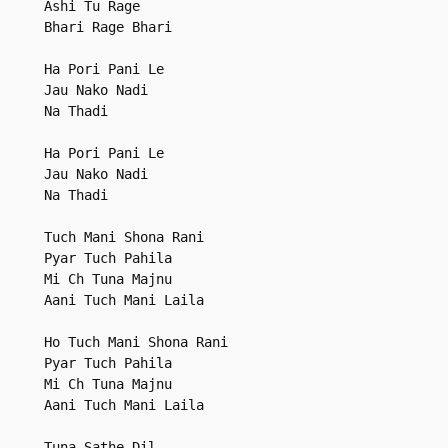
Ashi Tu Rage

Bhari Rage Bhari

Ha Pori Pani Le

Jau Nako Nadi

Na Thadi

Ha Pori Pani Le

Jau Nako Nadi

Na Thadi

Tuch Mani Shona Rani

Pyar Tuch Pahila

Mi Ch Tuna Majnu

Aani Tuch Mani Laila

Ho Tuch Mani Shona Rani

Pyar Tuch Pahila

Mi Ch Tuna Majnu

Aani Tuch Mani Laila

Tuna Sathe Dil
