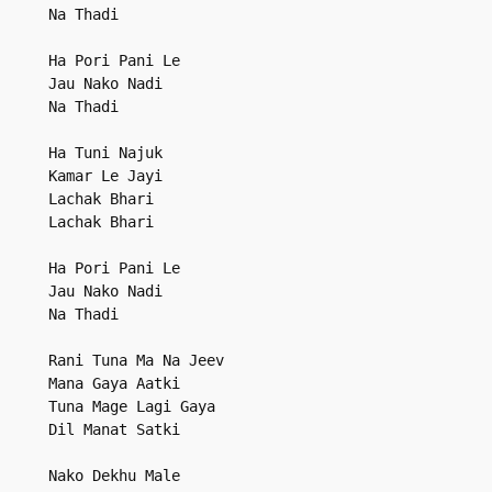
Na Thadi

Ha Pori Pani Le

Jau Nako Nadi

Na Thadi

Ha Tuni Najuk

Kamar Le Jayi

Lachak Bhari

Lachak Bhari

Ha Pori Pani Le

Jau Nako Nadi

Na Thadi

Rani Tuna Ma Na Jeev

Mana Gaya Aatki

Tuna Mage Lagi Gaya

Dil Manat Satki

Nako Dekhu Male
