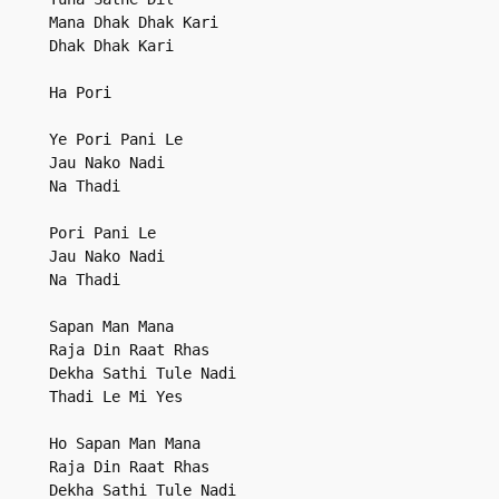
Mana Dhak Dhak Kari

Dhak Dhak Kari

Ha Pori

Ye Pori Pani Le

Jau Nako Nadi

Na Thadi

Pori Pani Le

Jau Nako Nadi

Na Thadi

Sapan Man Mana

Raja Din Raat Rhas

Dekha Sathi Tule Nadi

Thadi Le Mi Yes

Ho Sapan Man Mana

Raja Din Raat Rhas

Dekha Sathi Tule Nadi
