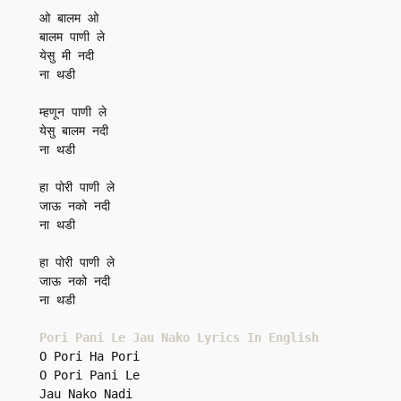
ओ बालम ओ

बालम पाणी ले

येसु मी नदी

ना थडी

म्हणून पाणी ले

येसु बालम नदी

ना थडी

हा पोरी पाणी ले

जाऊ नको नदी

ना थडी

हा पोरी पाणी ले

जाऊ नको नदी

ना थडी

Pori Pani Le Jau Nako Lyrics In English
O Pori Ha Pori

O Pori Pani Le

Jau Nako Nadi
