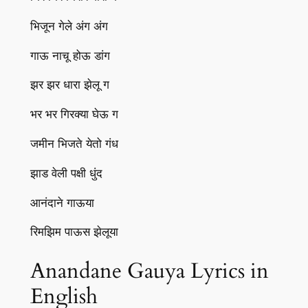
भिजून गेले अंग अंग
गाऊ नाचू होऊ डांग
झर झर धारा झेलू ग
भर भर गिरक्या घेऊ ग
जमीन भिजते येतो गंध
झाड वेली पक्षी धुंद
आनंदाने गाऊया
रिमझिम पाऊस झेलूया
Anandane Gauya Lyrics in
English