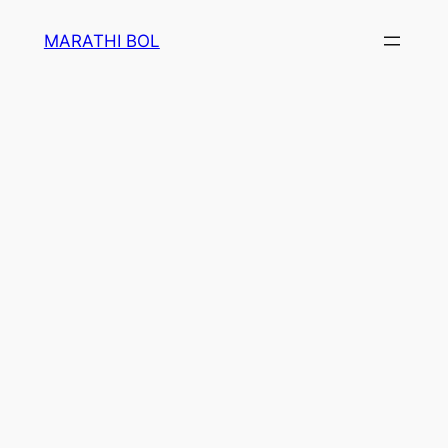
Skip
MARATHI BOL
to
content