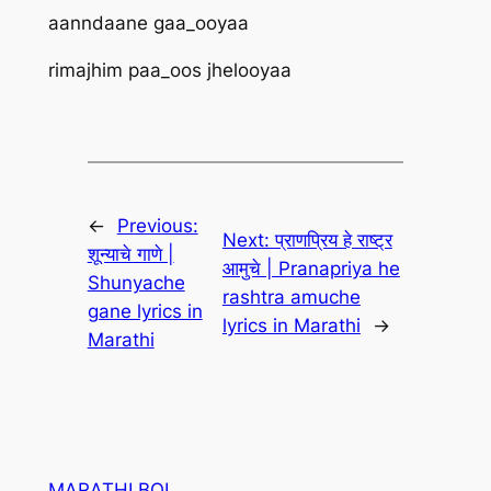
aanndaane gaa_ooyaa
rimajhim paa_oos jhelooyaa
←
Previous:
Next:
प्राणप्रिय हे राष्ट्र
शून्याचे गाणे |
आमुचे | Pranapriya he
Shunyache
rashtra amuche
gane lyrics in
lyrics in Marathi
→
Marathi
MARATHI BOL