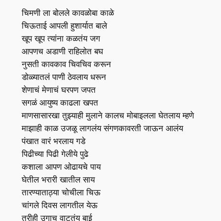
चिमणी ला बोलले कावळोबा काळे
चिऊताई आपली हुशार्यात बाले
खूप खूप त्यांना कळतंय जग
आपणच अडाणी राहिलोत बघ
नुसती कावकाव चिवचिव करून
डोळ्यातलं पाणी ठेवलाय धरून
शेणाचं मेणाचं घरपण जपत
सगळं आयुष्य काढला खपत
माणसासारखा तुझ्याही मुलाने कालच मोबाइलला घेतलाय म्हणे
माझाही काळ उजळू लागलंय संगणकावरती जाऊन आलंय
पंखात वारं भरलाय गडे
पिढीच्या पिढी गेलीये पुढे
कशाला आपण ओढायचे पाय
घेतील भरारी खातील साय
तारण्याताठ्या चोचीला चिऊ
चांगले दिवस लागतील येऊ
तरीही उगाच वाटतंय बाई