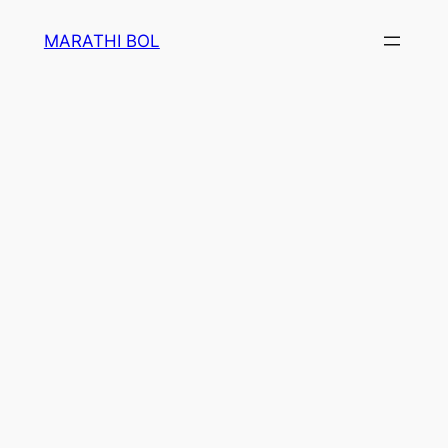
Skip
MARATHI BOL
to
content