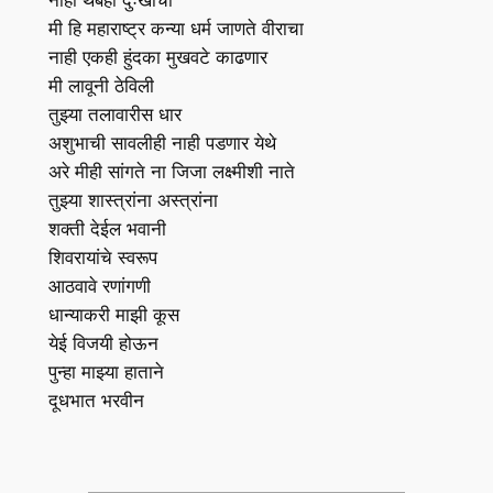
मी हि महाराष्ट्र कन्या धर्म जाणते वीराचा
नाही एकही हुंदका मुखवटे काढणार
मी लावूनी ठेविली
तुझ्या तलावारीस धार
अशुभाची सावलीही नाही पडणार येथे
अरे मीही सांगते ना जिजा लक्ष्मीशी नाते
तुझ्या शास्त्रांना अस्त्रांना
शक्ती देईल भवानी
शिवरायांचे स्वरूप
आठवावे रणांगणी
धान्याकरी माझी कूस
येई विजयी होऊन
पुन्हा माझ्या हाताने
दूधभात भरवीन