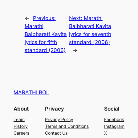
←
Previous:
Next:
Marathi
Marathi
Balbharati Kavita
Balbharati Kavita
lyrics for seventh
lyrics for fifth
standard (2006)
standard (2006)
→
MARATHI BOL
About
Privacy
Social
Team
Privacy Policy
Facebook
History
Terms and Conditions
Instagram
Careers
Contact Us
X