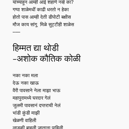
यांच्याहून आम्ही आई शहाणे नव्हे का?
गप्पा शाळेमधीं काढी धरतो न हेका
होतो पास आम्ही देती डीपोटी बक्षीस
मौज काय सांगू मिळे सुट्टीही शाळेस
–
—
हिम्मत द्या थोडी
-अशोक कौतिक कोळी
नका नका मला
देऊ नका खाऊ
वैरी पावसाने नेला माझा भाऊ
महापुरामध्ये घरदार गेलं
जुलमी पावसानं दप्तराची नेलं
भांडी कुंडी माझी
खेळणी वाहिली
लाडकी बाहुली जाताना पाहिली