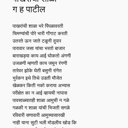
ग ह पाटील
पाखरांची शाळा भरे पिंपळावरती
चिमण्यांची पोरे भारी गोंगाट करती
उतरते ऊन जाते टळूनी दुपार
पारावार जसा यांचा भरतो बाजार
बाराखड्या काय आई घोकतो अंगणी
उजळणी म्हणती काय जमून रंगणी
तारेवर झोके घेती बसुनी रांगेत
भुर्रकन इथे तिथे उडती मौजेत
खेळकर किती नको कराया अभ्यास
परीक्षेत का न आई व्हायची नापास
पावसाळ्यातही शाळा आमुची न गळे
गळकी ग शाळा यांची भिजती सगळे
रविवारी सणावारी आमुच्यासारखी
नाही याना सुटी भली मोडलीय खोड कि