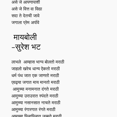
असे जे आपणापाशी
असे जे वित्त वा विद्या
सदा ते देतची जावे
जगाला प्रेम अर्पावे
मायबोली
-सुरेश भट
लाभले आम्हास भाग्य बोलतो मराठी
जाहलो खरेच धान्य ऐकतो मराठी
धर्म पंथ जात एक जाणतो मराठी
एवढ्या जगात माय मानतो मराठी
आमुच्या मनामनात दंगते मराठी
आमुच्या उराउरात स्पंदते मराठी
आमुच्या नसानसात नाचते मराठी
आमुच्या रंगारगात रंगते मराठी
आमुच्या पिलापिलात जन्मते मराठी