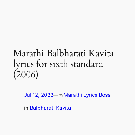
Marathi Balbharati Kavita
lyrics for sixth standard
(2006)
Jul 12, 2022
—
Marathi Lyrics Boss
by
in
Balbharati Kavita