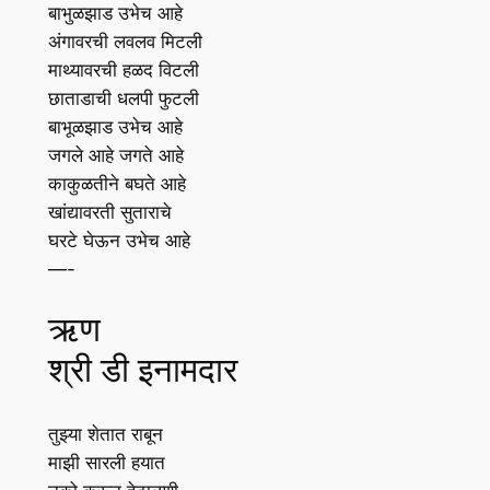
बाभुळझाड उभेच आहे
अंगावरची लवलव मिटली
माथ्यावरची हळद विटली
छाताडाची धलपी फुटली
बाभूळझाड उभेच आहे
जगले आहे जगते आहे
काकुळतीने बघते आहे
खांद्यावरती सुताराचे
घरटे घेऊन उभेच आहे
—-
ऋण
श्री डी इनामदार
तुझ्या शेतात राबून
माझी सारली हयात