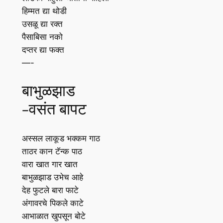
हिम्मत द्या थोडी
उसळू द्या रक्त
पैसाबिसा नको
दप्तर द्या फक्त
—-
बाभुळझाड
-वसंत बापट
अस्सल लाकूड भक्कम गाठ
ताठर कान टॅन्क पाठ
वारा खात गार खात
बाभुळझाड उभेच आहे
देह फुटले बारा फाटे
अंगावरचे पिकले काटे
आभाळात खुपसून बोटे