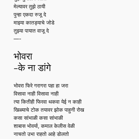
मेल्यावर तुझे ठायी
पुन्हा एकदा रुजू दे
माझ्या कातड्याचे जोडे
तुझ्या पायात वाजू दे
—-
भोवरा
-के ना डांगे
भोवरा फिरे गरागरा पहा हा जरा
विसावा नाही विसावा नाही
त्या कितीही फिरवा थकवा येई न काही
खिळ्याचे टोक तयावर झोक पाहुनी रोख
कसा सांभाळी कसा सांभाळी
शाबास भोवर्या, कमाल केलीस वेळी
नाचतो उभा राहतो आहे डोलतो