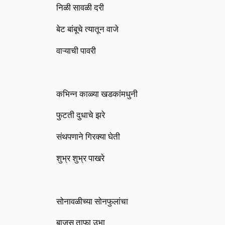
निळी सावळी दरी
बेट बांबूचे त्यातून वाजे
वाऱ्याची पावरी
कभिन्न काळ्या खडकांमधुनी
फुटती दुधाचे झरे
संथपणाने गिरक्या घेती
शुभ्र शुभ्र पाखरे
सोनावळीच्या सोनफुलांचा
बाजूस ताफा उभा