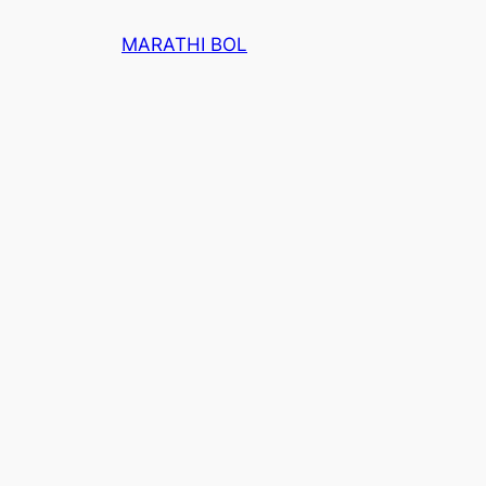
Skip
MARATHI BOL
to
content