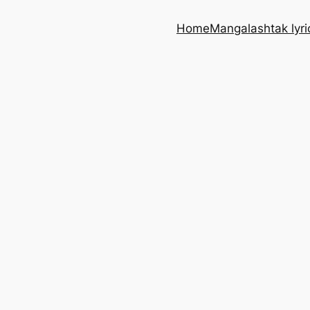
Home
Mangalashtak lyri