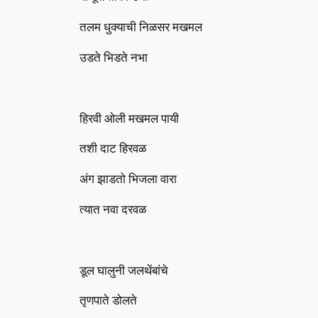
तलम धुक्याची निळसर मखमल
उडते भिडते नभा
हिरवी ओली मखमल पायी
तशी दाट हिरवळ
अंग झाडतो भिजला वारा
त्यात नवा दरवळ
डूल घालुनी जलथेंबांचे
तृणपाते डोलते