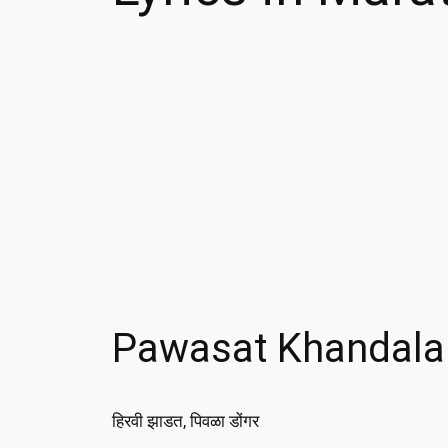
Pawasat Khandala 
हिरवी झाडत, पिवळा डोंगर