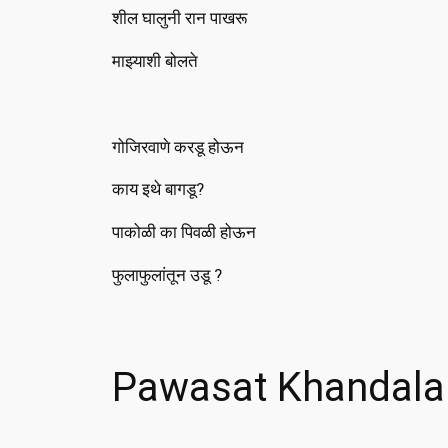
शील घालुनी रान पाखरू
माझ्याशी बोलते
गोजिरवाणे करडू होऊन
काय इथे बागडू?
पाकोळी का पिवळी होऊन
फुलाफुलांतून उडू ?
Pawasat Khandala L