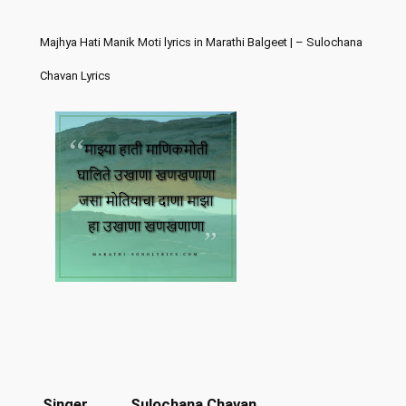
Majhya Hati Manik Moti lyrics in Marathi Balgeet | – Sulochana
Chavan Lyrics
Singer
Sulochana Chavan