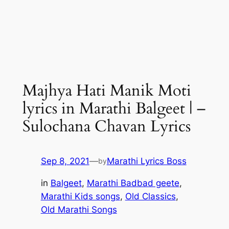
Majhya Hati Manik Moti
lyrics in Marathi Balgeet | –
Sulochana Chavan Lyrics
Sep 8, 2021
—
Marathi Lyrics Boss
by
in
Balgeet
, 
Marathi Badbad geete
, 
Marathi Kids songs
, 
Old Classics
, 
Old Marathi Songs