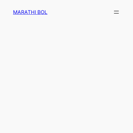
Skip
MARATHI BOL
to
content