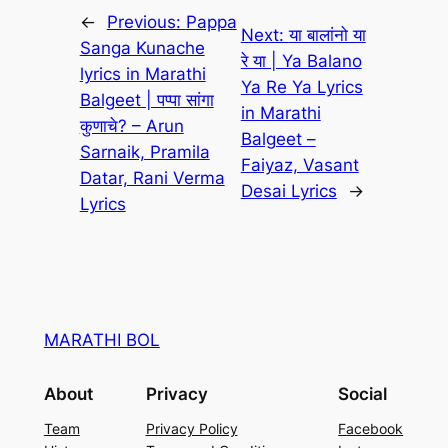
←
Previous:
Pappa
Next:
या बालांनो या
Sanga Kunache
रे या | Ya Balano
lyrics in Marathi
Ya Re Ya Lyrics
Balgeet | पप्पा सांगा
in Marathi
कुणाचे? – Arun
Balgeet –
Sarnaik, Pramila
Faiyaz, Vasant
Datar, Rani Verma
Desai Lyrics
→
Lyrics
MARATHI BOL
About
Privacy
Social
Team
Privacy Policy
Facebook