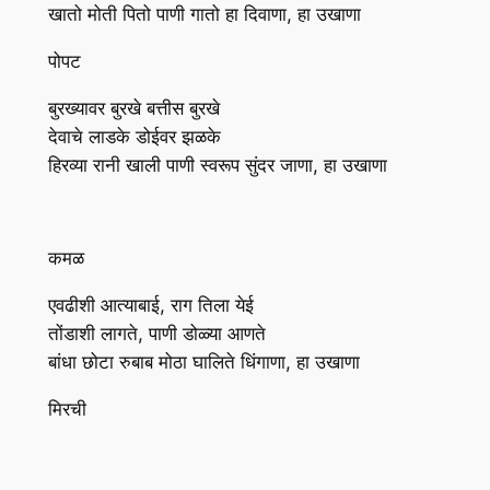
खातो मोती पितो पाणी गातो हा दिवाणा, हा उखाणा
पोपट
बुरख्यावर बुरखे बत्तीस बुरखे
देवाचे लाडके डोईवर झळके
हिरव्या रानी खाली पाणी स्वरूप सुंदर जाणा, हा उखाणा
कमळ
एवढीशी आत्याबाई, राग तिला येई
तोंडाशी लागते, पाणी डोळ्या आणते
बांधा छोटा रुबाब मोठा घालिते धिंगाणा, हा उखाणा
मिरची