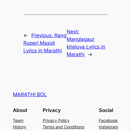
Next:
←
Previous:
Rang
Manglagaur
Ruperi Masoli
kheluya Lyrics in
Lyrics in Marathi
Marathi
→
MARATHI BOL
About
Privacy
Social
Team
Privacy Policy
Facebook
History
Terms and Conditions
Instagram