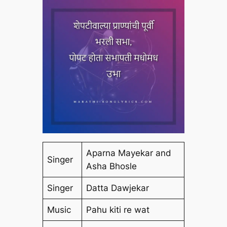
Aparna Mayekar and
Singer
Asha Bhosle
Singer
Datta Dawjekar
Music
Pahu kiti re wat