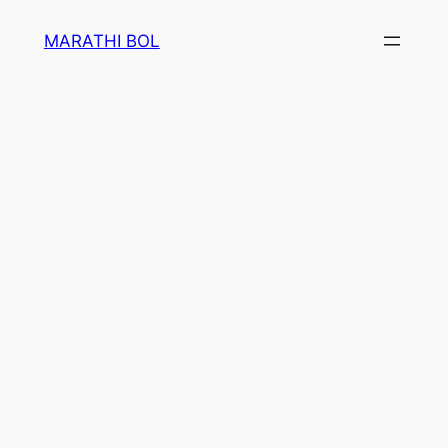
Skip
MARATHI BOL
to
content