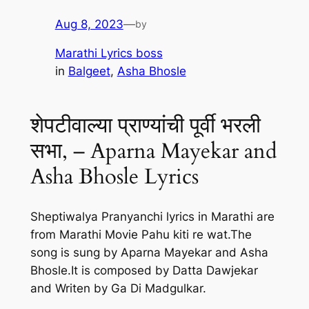
Aug 8, 2023
—
by
Marathi Lyrics boss
in
Balgeet
, 
Asha Bhosle
शेपटीवाल्या प्राण्यांची पूर्वी भरली
सभा, – Aparna Mayekar and
Asha Bhosle Lyrics
Sheptiwalya Pranyanchi lyrics in Marathi are
from Marathi Movie Pahu kiti re wat.The
song is sung by Aparna Mayekar and Asha
Bhosle.It is composed by Datta Dawjekar
and Writen by Ga Di Madgulkar.