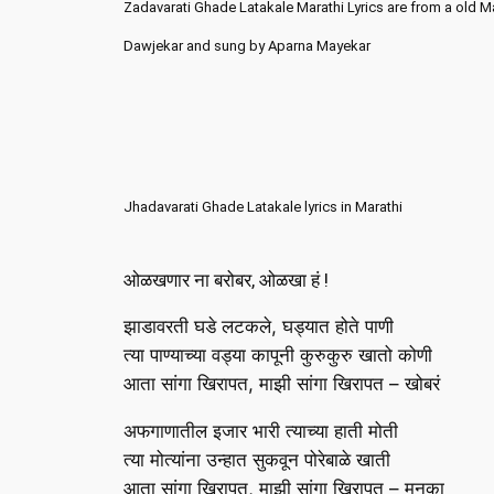
Zadavarati Ghade Latakale Marathi Lyrics are from a old Ma
Dawjekar and sung by Aparna Mayekar
Jhadavarati Ghade Latakale lyrics in Marathi
ओळखणार ना बरोबर, ओळखा हं !
झाडावरती घडे लटकले, घड्यात होते पाणी
त्या पाण्याच्या वड्या कापूनी कुरुकुरु खातो कोणी
आता सांगा खिरापत, माझी सांगा खिरापत – खोबरं
अफगाणातील इजार भारी त्याच्या हाती मोती
त्या मोत्यांना उन्हात सुकवून पोरेबाळे खाती
आता सांगा खिरापत, माझी सांगा खिरापत – मनुका