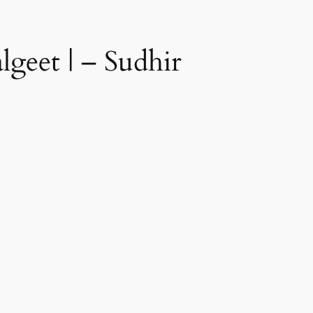
lgeet | – Sudhir