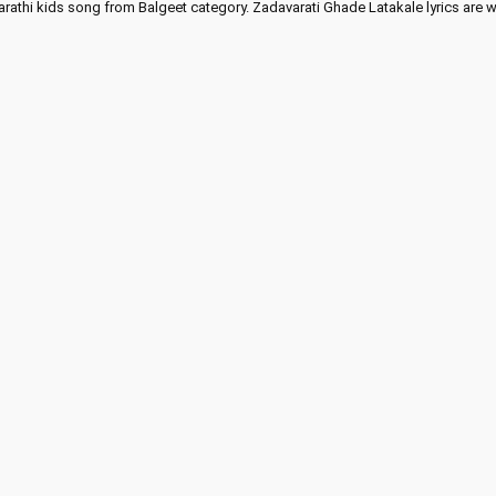
rathi kids song from Balgeet category. Zadavarati Ghade Latakale lyrics are w