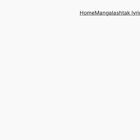
Home
Mangalashtak lyri