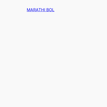
Skip
MARATHI BOL
to
content