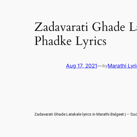
Zadavarati Ghade La
Phadke Lyrics
Aug 17, 2021
—
Marathi Lyr
by
Zadavarati Ghade Latakale lyrics in Marathi Balgeet | – Su