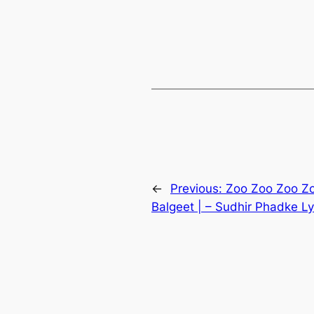
←
Previous:
Zoo Zoo Zoo Zoo
Balgeet | – Sudhir Phadke Ly