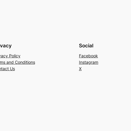
ivacy
Social
vacy Policy
Facebook
ms and Conditions
Instagram
tact Us
X