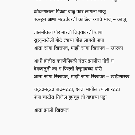
कोकणातला पिवळा बाळू फार लागला माजू
पकडून आणा भट्टीवरती काळिज त्याचे भाजू – काजू
तालमीतला पोर मारतो तिठ्ठयावरती थापा
सुरकुतलेली बोटे त्यांचा गोड लागतो पापा
आता सांगा खिरापत, माझी सांगा खिरापत – खारका
आधी होतीस काळीपिवळी नंतर झालीस गोरी ग
देवळातुनी का ग फिरती वेणूगावच्या पोरी
आता सांगा खिरापत, माझी सांगा खिरापत – खडीसाखर
चट्टामट्टा बाळंभट्टा, आता मागील त्याला रट्टा
पंजा चाटीत निजेल गुपचूप तो वाघाचा पठ्ठा
आता झाली खिरापत