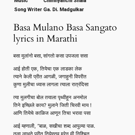
Music
Chimnyanchi Shala
Song Writer
Ga. Di. Madgulkar
Basa Mulano Basa Sangato
lyrics in Marathi
बसा मुलांनो बसा, सांगतो कसा उपजला ससा
आई होती एक, तियेचा एक लाडका लेक
त्याने केली प्रीत आगळी, जगाहुनी विपरीत
कुणा मुलीचा ध्यास लागला त्याला रात्रंदिसा
त्या मुलगीचा बोल तयाला पृथ्वीहून अनमोल
तिने इच्छिले काय? मुलाने जिती चिरवी माय !
आणि तियेचे काळिज आणून तिचा भरावा पसा
आई म्हणाली, “बाळ, सखीचा शब्द आपुल्या पाळ.
तुला लाभते प्रीत तियेस्तव मरेन मी निश्चित