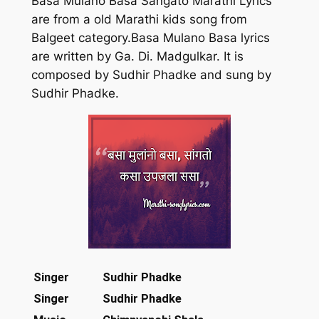
Basa Mulano Basa Sangato Marathi Lyrics
are from a old Marathi kids song from
Balgeet category.Basa Mulano Basa lyrics
are written by Ga. Di. Madgulkar. It is
composed by Sudhir Phadke and sung by
Sudhir Phadke.
Singer
Sudhir Phadke
Singer
Sudhir Phadke