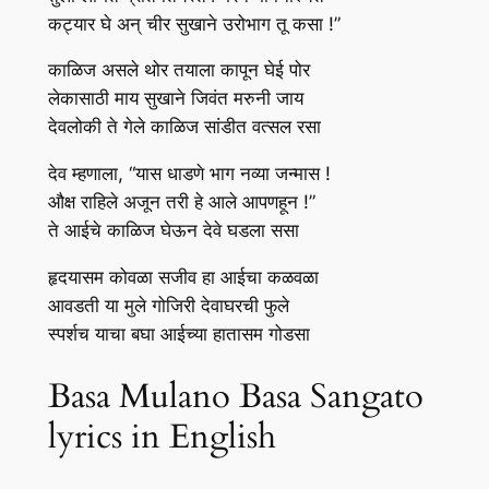
कट्यार घे अन्‌ चीर सुखाने उरोभाग तू कसा !”
काळिज असले थोर तयाला कापून घेई पोर
लेकासाठी माय सुखाने जिवंत मरुनी जाय
देवलोकी ते गेले काळिज सांडीत वत्सल रसा
देव म्हणाला, “यास धाडणे भाग नव्या जन्मास !
औक्ष राहिले अजून तरी हे आले आपणहून !”
ते आईचे काळिज घेऊन देवे घडला ससा
हृदयासम कोवळा सजीव हा आईचा कळवळा
आवडती या मुले गोजिरी देवाघरची फुले
स्पर्शच याचा बघा आईच्या हातासम गोडसा
Basa Mulano Basa Sangato
lyrics in English