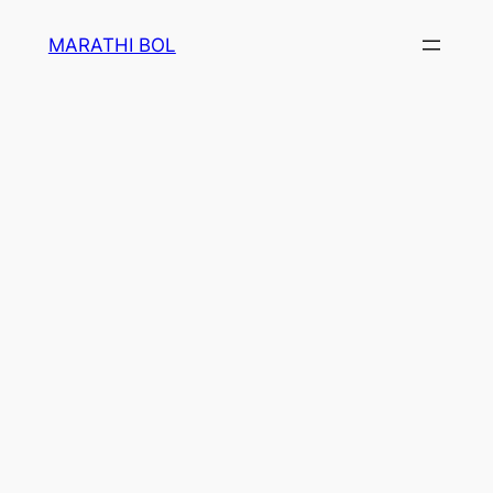
Skip
MARATHI BOL
to
content