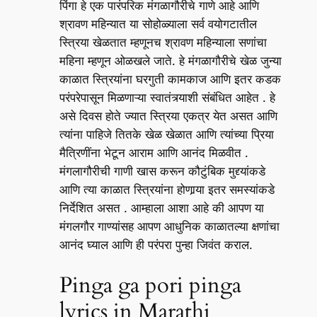
पिंगा हे एक पारंपरिक मंगळागौरीचे गाणे आहे आणि
श्रावण महिन्यात या सोहोळ्याला सर्व वयोगटातील
स्त्रिया खेळतात म्हणूनच श्रावण महिन्याला सणांचा
महिना म्हणून ओळखले जाते. हे मंगळागौरीचे खेळ जुन्या
काळात स्त्रियांना घरगुती कामकाज आणि इतर कडक
परंपरेपासून मिळणाऱ्या स्वातंत्र्याशी संबंधित आहेत . हे
असे दिवस होते ज्यात स्त्रिया एकत्र येत असत आणि
त्यांना पाहिजे तितके खेळ खेळात आणि त्यांच्या प्रिया
मैत्रिणींना भेटून आराम आणि आनंद मिळवीत .
मंगलागौरीची गाणी खास करून कौटुंबिक मुद्द्यांकडे
आणि त्या काळात स्त्रियांना होणार्‍या इतर समस्यांकडे
निर्देशित असत . आम्हाला आशा आहे की आपण या
मंगलगौर गाण्यांसह आपण आधुनिक काळातल्या क्षणांचा
आनंद घ्याल आणि ही परंपरा पुन्हा जिवंत कराल.
Pinga ga pori pinga
lyrics in Marathi