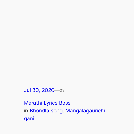
Jul 30, 2020
—
by
Marathi Lyrics Boss
in
Bhondla song
, 
Mangalagaurichi
gani