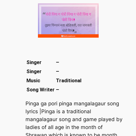
Singer
–
Singer
–
Music
Traditional
Song Writer
–
Pinga ga pori pinga mangalagaur song
lyrics |Pinga is a traditional
mangalagaur song and game played by
ladies of all age in the month of
Shrawan which is known to be month