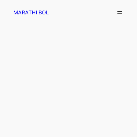
Skip
MARATHI BOL
to
content