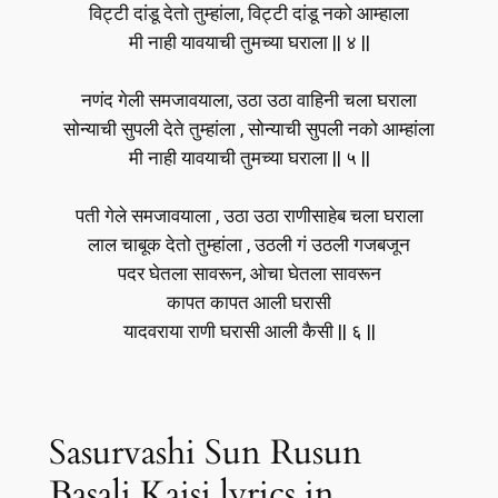
विट्टी दांडू देतो तुम्हांला, विट्टी दांडू नको आम्हाला
मी नाही यावयाची तुमच्या घराला || ४ ||
नणंद गेली समजावयाला, उठा उठा वाहिनी चला घराला
सोन्याची सुपली देते तुम्हांला , सोन्याची सुपली नको आम्हांला
मी नाही यावयाची तुमच्या घराला || ५ ||
पती गेले समजावयाला , उठा उठा राणीसाहेब चला घराला
लाल चाबूक देतो तुम्हांला , उठली गं उठली गजबजून
पदर घेतला सावरून, ओचा घेतला सावरून
कापत कापत आली घरासी
यादवराया राणी घरासी आली कैसी || ६ ||
Sasurvashi Sun Rusun
Basali Kaisi lyrics in