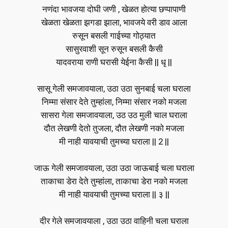
नणंदा भावजया दोघी जणी , खेळत होत्या छप्पापाणी
खेळता खेळता झगडा झाला, भावजये वरी डाव आला
रुसून बसली गाईच्या गोठ्यात
सासुरवाशी सून रुसून बसली कैसी
यादवराया राणी घरासी येईना कैसी || धृ ||
सासू गेली समजावयाला, उठा उठा सुनबाई चला घराला
निम्मा संसार देते तुम्हांला, निम्मा संसार नको मजला
सासरा गेला समजावयाला, उठ उठ मुली चाल घराला
दौत लेखणी देतो तुजला, दौत लेखणी नको मजला
मी नाही यावयाची तुमच्या घराला || 2 ||
जाऊ गेली समजावयाला, उठा उठा जाऊबाई चला घराला
ताकाचा डेरा देते तुम्हांला, ताकाचा डेरा नको मजला
मी नाही यावयाची तुमच्या घराला || ३ ||
दीर गेले समजावयाला , उठा उठा वाहिनी चला घराला