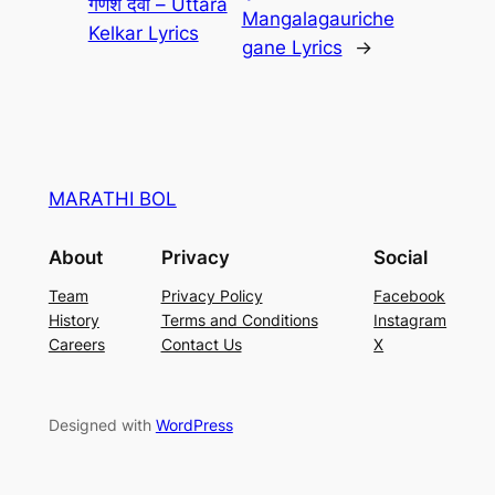
गणेश देवा – Uttara
Mangalagauriche
Kelkar Lyrics
gane Lyrics
→
MARATHI BOL
About
Privacy
Social
Team
Privacy Policy
Facebook
History
Terms and Conditions
Instagram
Careers
Contact Us
X
Designed with
WordPress