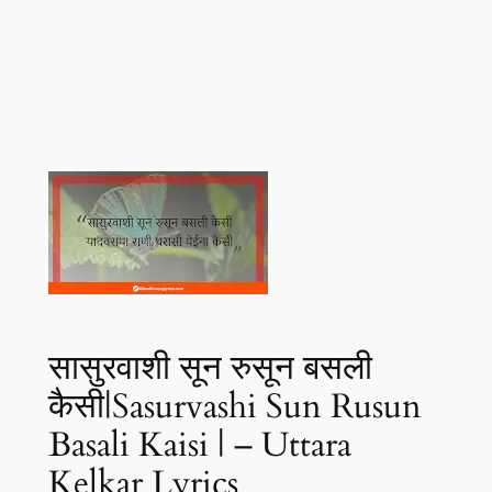
सासुरवाशी सून रुसून बसली
कैसी|Sasurvashi Sun Rusun
Basali Kaisi | – Uttara
Kelkar Lyrics