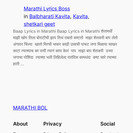
Marathi Lyrics Boss
in
Balbharati Kavita
, 
Kavita
, 
shetkari geet
Baap Lyrics in Marathi Baap Lyrics in Marathi शेतामधीं
माझी खोप तिला बोराटीची झाप तिथं राबतो कष्टतो माझा शेतकरी बाप लेतो
अंगावर चिंध्या खातो मिरची भाकर काढी उसाची पाचट जगा मिळाया साखर
काटा त्याच्याच का पायी त्यानं काय केलं पाप माझा बाप शेतकरी उभ्या
जगाचा पोशिंदा त्याच्या भली लिहिलेला रातंदिस कामधंदा कष्ट सारे त्याच्या
हाती …
MARATHI BOL
About
Privacy
Social