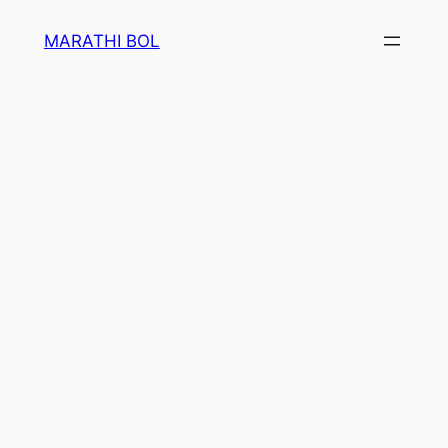
Skip
MARATHI BOL
to
content