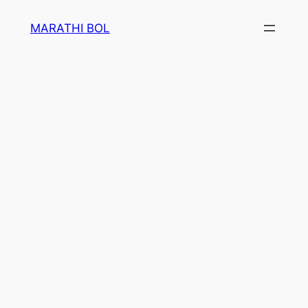
Skip
MARATHI BOL
to
content