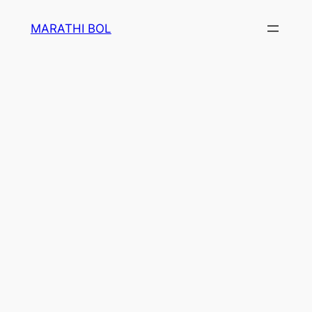
Skip
MARATHI BOL
to
content