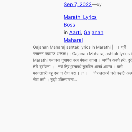
Sep 7, 2022
—
by
Marathi Lyrics
Boss
in
Aarti
, 
Gajanan
Maharaj
Gajanan Maharaj ashtak lyrics in Marathi | ।। श्री
गजानन महाराज अष्टक।। Gajanan Maharaj ashtak lyrics 
Marathi गजानना गुणागरा परम मंगला पावना । अशींच अवघे हरी, दुर
तेवि दुर्वासना ।। नसें त्रिभुवनामधे तुजविन आम्हां आसरा । करी
पदनतावरी बहु दया न रोषा धरा ।।१।। निरालसपणें नसे घडलि अल्
सेवा करी । तुझी पतितपावना…