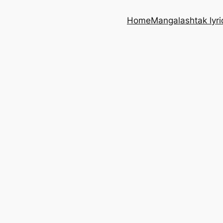
Home
Mangalashtak lyri