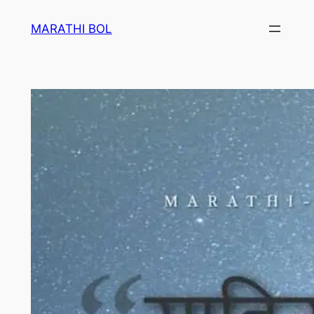
Skip
MARATHI BOL
to
content