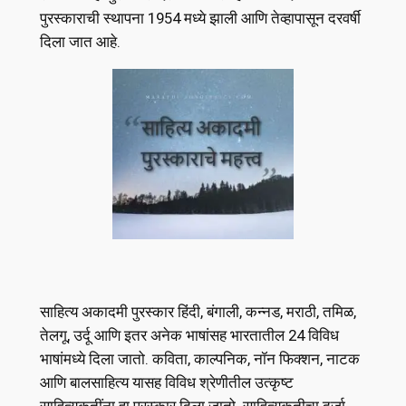
पुरस्काराची स्थापना 1954 मध्ये झाली आणि तेव्हापासून दरवर्षी
दिला जात आहे.
साहित्य अकादमी पुरस्कार हिंदी, बंगाली, कन्नड, मराठी, तमिळ,
तेलगू, उर्दू आणि इतर अनेक भाषांसह भारतातील 24 विविध
भाषांमध्ये दिला जातो. कविता, काल्पनिक, नॉन फिक्शन, नाटक
आणि बालसाहित्य यासह विविध श्रेणीतील उत्कृष्ट
साहित्यकृतींना हा पुरस्कार दिला जातो. साहित्यकृतीचा दर्जा,