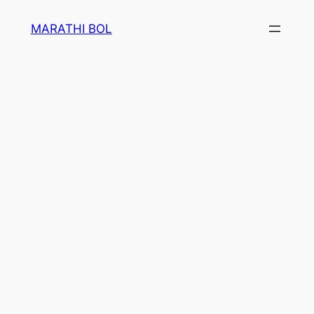
Skip
MARATHI BOL
to
content