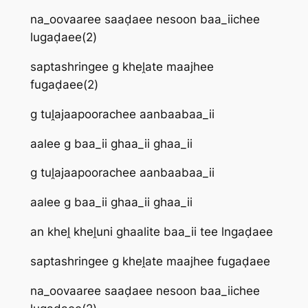
na_oovaaree saaḍaee nesoon baa_iichee
lugaḍaee(2)
saptashringee g kheḽate maajhee
fugaḍaee(2)
g tuḽajaapoorachee aanbaabaa_ii
aalee g baa_ii ghaa_ii ghaa_ii
g tuḽajaapoorachee aanbaabaa_ii
aalee g baa_ii ghaa_ii ghaa_ii
an kheḽ kheḽuni ghaalite baa_ii tee lngaḍaee
saptashringee g kheḽate maajhee fugaḍaee
na_oovaaree saaḍaee nesoon baa_iichee