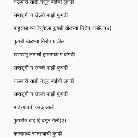
नऊवारी साडी नेसून बाईची लुगडी
सप्तशृंगी ग खेळते माझी फुगडी
माहूरगड च्या रेणुकेला फुगडी खेळण्या निरोप धाडीला(२)
फुगडी खेळण्या निरोप धाडीला
खणखणू लागली हातामध्ये ग बांगडी
सप्तशृंगी ग खेळते माझी फुगडी
नऊवारी साडी नेसून बाईची लुगडी
सप्तशृंगी ग खेळते माझी फुगडी
मांढरगावची काळू आली
फुगडीत बाई हि दंगून गेली(२)
कानामध्ये साताऱ्याची बुगडी