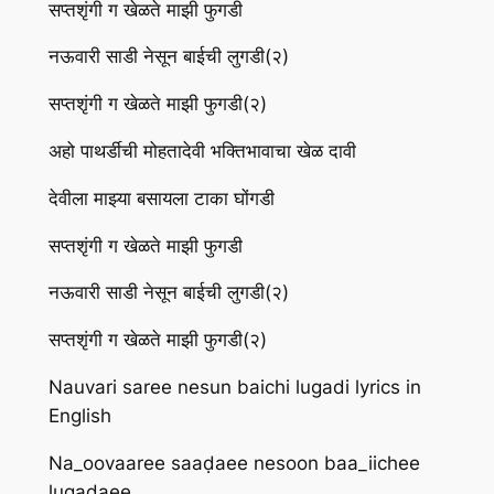
सप्तशृंगी ग खेळते माझी फुगडी
नऊवारी साडी नेसून बाईची लुगडी(२)
सप्तशृंगी ग खेळते माझी फुगडी(२)
अहो पाथर्डीची मोहतादेवी भक्तिभावाचा खेळ दावी
देवीला माझ्या बसायला टाका घोंगडी
सप्तशृंगी ग खेळते माझी फुगडी
नऊवारी साडी नेसून बाईची लुगडी(२)
सप्तशृंगी ग खेळते माझी फुगडी(२)
Nauvari saree nesun baichi lugadi lyrics in
English
Na_oovaaree saaḍaee nesoon baa_iichee
lugaḍaee