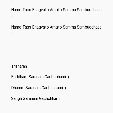
Namo Tass Bhagvato Arhato Samma Sambuddhass
।
Namo Tass Bhagvato Arhato Samma Sambuddhass
।
Trisharan
Buddham Saranam Gachchhami ।
Dhamm Saranam Gachchhami ।
Sangh Saranam Gachchhami ।