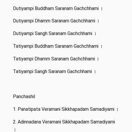
Dutiyampi Buddham Saranam Gachchhami ।
Dutiyampi Dhamm Saranam Gachchhami ।
Dutiyampi Sangh Saranam Gachchhami ।
Tatiyampi Buddham Saranam Gachchhami ।
Tatiyampi Dhamm Saranam Gachchhami ।
Tatiyampi Sangh Saranam Gachchhami ।
Panchashil
1. Panatipata Veramani Sikkhapadam Samadiyami ।
2. Adinnadana Veramani Sikkhapadam Samadiyami
।