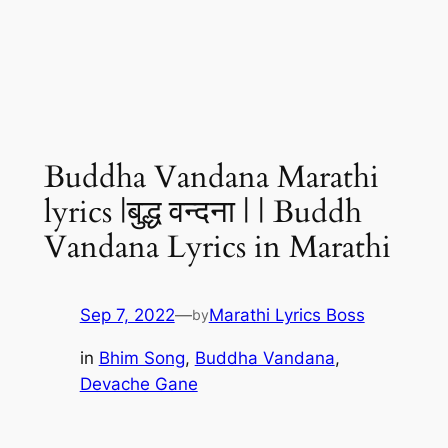
Buddha Vandana Marathi
lyrics |बुद्ध वन्दना | | Buddh
Vandana Lyrics in Marathi
Sep 7, 2022
—
Marathi Lyrics Boss
by
in
Bhim Song
, 
Buddha Vandana
, 
Devache Gane