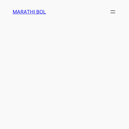
Skip
MARATHI BOL
to
content