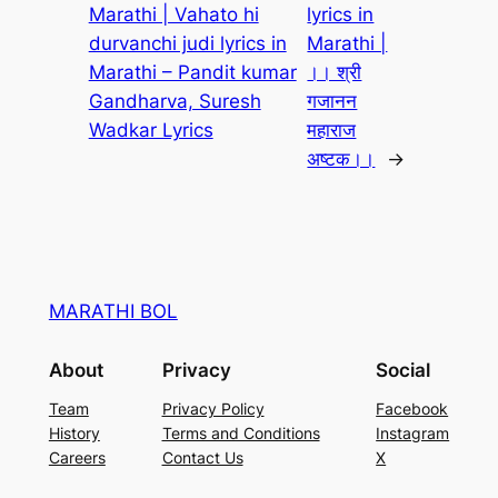
Marathi | Vahato hi
lyrics in
durvanchi judi lyrics in
Marathi |
Marathi – Pandit kumar
।। श्री
Gandharva, Suresh
गजानन
Wadkar Lyrics
महाराज
अष्टक।।
→
MARATHI BOL
About
Privacy
Social
Team
Privacy Policy
Facebook
History
Terms and Conditions
Instagram
Careers
Contact Us
X