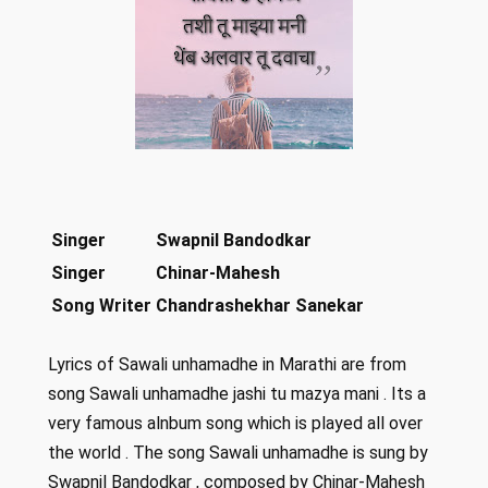
Singer
Swapnil Bandodkar
Singer
Chinar-Mahesh
Song Writer
Chandrashekhar Sanekar
Lyrics of Sawali unhamadhe in Marathi are from
song Sawali unhamadhe jashi tu mazya mani . Its a
very famous alnbum song which is played all over
the world . The song Sawali unhamadhe is sung by
Swapnil Bandodkar , composed by Chinar-Mahesh