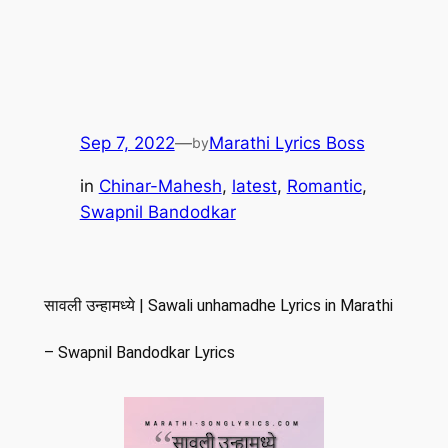
Sep 7, 2022
—
Marathi Lyrics Boss
by
in
Chinar-Mahesh
, 
latest
, 
Romantic
, 
Swapnil Bandodkar
सावली उन्हामध्ये | Sawali unhamadhe Lyrics in Marathi
– Swapnil Bandodkar Lyrics