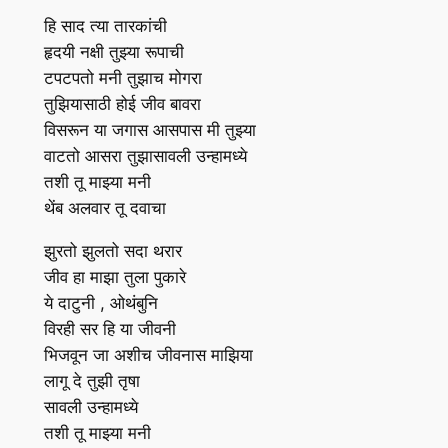
हि साद त्या तारकांची
हृदयी नक्षी तुझ्या रूपाची
टपटपतो मनी तुझाच मोगरा
तुझियासाठी होई जीव बावरा
विसरून या जगास आसपास मी तुझ्या
वाटतो आसरा तुझासावली उन्हामध्ये
तशी तू माझ्या मनी
थेंब अलवार तू दवाचा
झुरतो झुलतो सदा थरार
जीव हा माझा तुला पुकारे
ये दाटुनी , ओथंबुनि
विरही सर हि या जीवनी
भिजवून जा अशीच जीवनास माझिया
लागू दे तुझी तृषा
सावली उन्हामध्ये
तशी तू माझ्या मनी