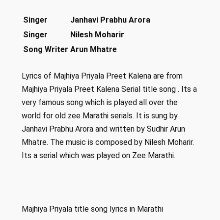
Singer
Janhavi Prabhu Arora
Singer
Nilesh Moharir
Song Writer
Arun Mhatre
Lyrics of Majhiya Priyala Preet Kalena are from
Majhiya Priyala Preet Kalena Serial title song . Its a
very famous song which is played all over the
world for old zee Marathi serials. It is sung by
Janhavi Prabhu Arora and written by Sudhir Arun
Mhatre. The music is composed by Nilesh Moharir.
Its a serial which was played on Zee Marathi.
Majhiya Priyala title song lyrics in Marathi