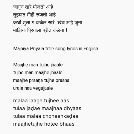
जागुन तारे मोजतो आहे
तुझ्यात मीही रूजतो आहे
कधी तुला ग कळेल सारे, खेळ आहे जुना
माझिया प्रियाला प्रीत कळेना !
Majhiya Priyala title song lyrics in English
Maajhe man tujhe jhaale
tujhe man maajhe jhaale
maajhe praaṇa tujhe praaṇa
urale naa vegaḽaale
malaa laage tujhee aas
tulaa jaḍae maajhaa dhyaas
tulaa malaa choheenkaḍae
maajhetujhe hotee bhaas