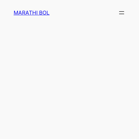
Skip
MARATHI BOL
to
content