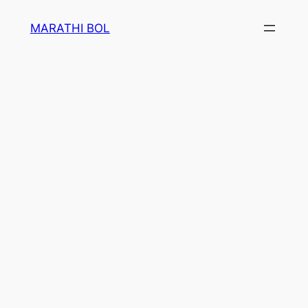
Skip
MARATHI BOL
to
content