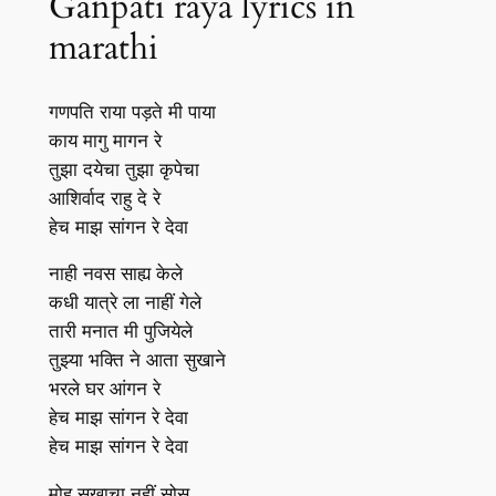
Ganpati raya lyrics in
marathi
गणपति राया पड़ते मी पाया
काय मागु मागन रे
तुझा दयेचा तुझा कृपेचा
आशिर्वाद राहु दे रे
हेच माझ सांगन रे देवा
नाही नवस साह्य केले
कधी यात्रे ला नाहीं गेले
तारी मनात मी पुजियेले
तुझ्या भक्ति ने आता सुखाने
भरले घर आंगन रे
हेच माझ सांगन रे देवा
हेच माझ सांगन रे देवा
मोह सुखाचा नहीं सोस