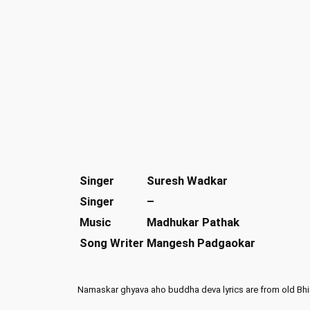
Singer
Suresh Wadkar
Singer
–
Music
Madhukar Pathak
Song Writer
Mangesh Padgaokar
Namaskar ghyava aho buddha deva lyrics are from old Bh