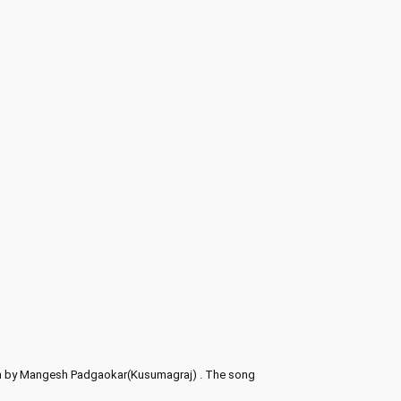
ten by Mangesh Padgaokar(Kusumagraj) . The song