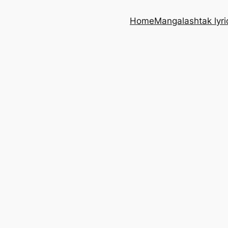
Home
Mangalashtak lyri