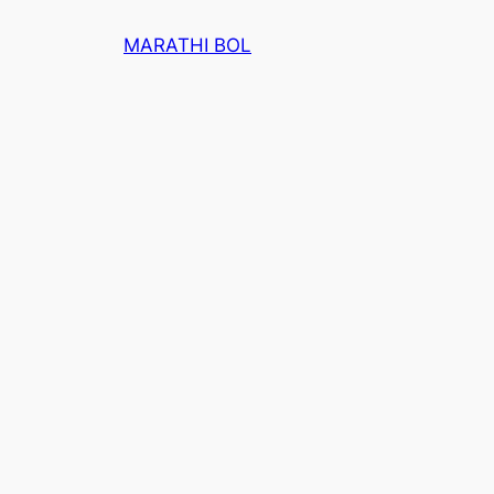
Skip
MARATHI BOL
to
content