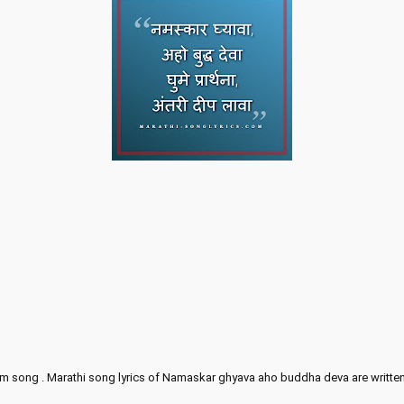
im song . Marathi song lyrics of Namaskar ghyava aho buddha deva are writ