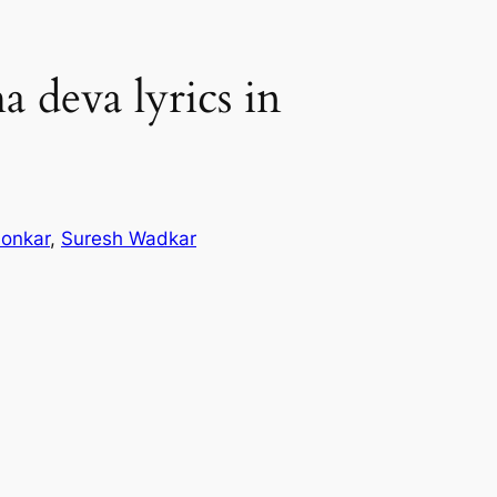
a deva lyrics in
onkar
, 
Suresh Wadkar