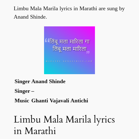
Limbu Mala Marila lyrics in Marathi are sung by
Anand Shinde.
Singer
Anand Shinde
Singer
–
Music
Ghanti Vajavali Antichi
Limbu Mala Marila lyrics
in Marathi