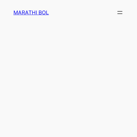
Skip
MARATHI BOL
to
content