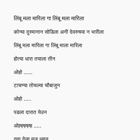
लिंबू मला मारिला गा लिंबू मला मारिला
कोन्या दुस्मानान सोडिला अनी देवरुषया न भारीला
लिंबू मला मारिला गा लिंबू माला मारिला
होत्या धारा तयाला तीन
ओहो ……
टाचण्या तोचल्या चौबाजुन
ओहो …..
पडला दारात येउन
ओह्ह्ह्ह्ह …..
तवा गेला मज ध्यान