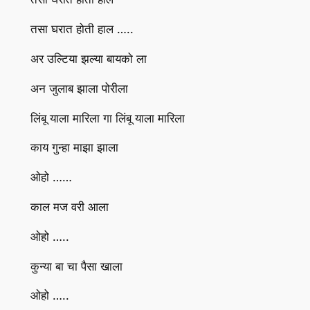
तसा घरात होती हाल …..
अर उल्टिया झल्या बायको ला
अन जुलाब झाला पोरीला
लिंबू याला मारिला गा लिंबू याला मारिला
काय गुन्हा माझा झाला
ओहो ……
काल मज वरी आला
ओहो …..
कुन्या बा चा पैसा खाला
ओहो …..