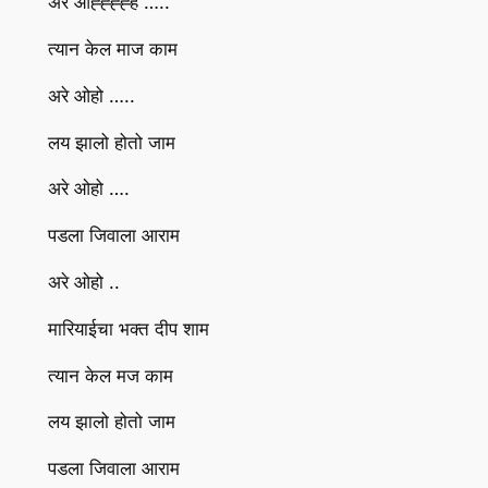
अरे ओह्ह्ह्ह्ह …..
त्यान केल माज काम
अरे ओहो …..
लय झालो होतो जाम
अरे ओहो ….
पडला जिवाला आराम
अरे ओहो ..
मारियाईचा भक्त दीप शाम
त्यान केल मज काम
लय झालो होतो जाम
पडला जिवाला आराम