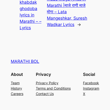
khabdak
Marathi |माजे राणी माजे
ghodoba
मोगा – Lata
lyrics in
Mangeshkar, Suresh
Marathi – –
Wadkar Lyrics
→
Lyrics
MARATHI BOL
About
Privacy
Social
Team
Privacy Policy
Facebook
History
Terms and Conditions
Instagram
Careers
Contact Us
X