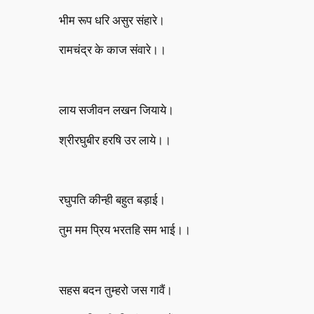
भीम रूप धरि असुर संहारे।
रामचंद्र के काज संवारे।।
लाय सजीवन लखन जियाये।
श्रीरघुबीर हरषि उर लाये।।
रघुपति कीन्ही बहुत बड़ाई।
तुम मम प्रिय भरतहि सम भाई।।
सहस बदन तुम्हरो जस गावैं।