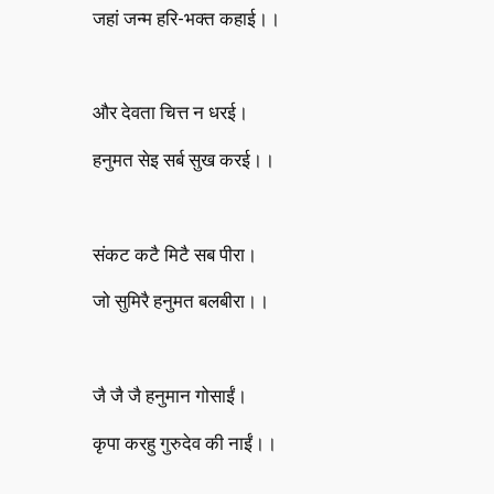
जहां जन्म हरि-भक्त कहाई।।
और देवता चित्त न धरई।
हनुमत सेइ सर्ब सुख करई।।
संकट कटै मिटै सब पीरा।
जो सुमिरै हनुमत बलबीरा।।
जै जै जै हनुमान गोसाईं।
कृपा करहु गुरुदेव की नाईं।।