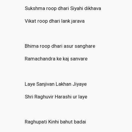
Sukshma roop dhari Siyahi dikhava
Vikat roop dhari lank jarava
Bhima roop dhari asur sanghare
Ramachandra ke kaj sanvare
Laye Sanjivan Lakhan Jiyaye
Shri Raghuvir Harashi ur laye
Raghupati Kinhi bahut badai