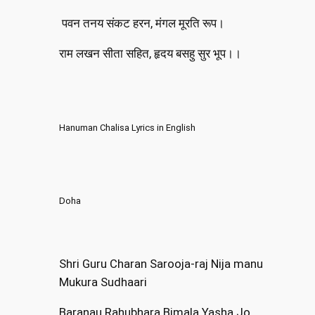
पवन तनय संकट हरन, मंगल मूरति रूप।
राम लखन सीता सहित, हृदय बसहु सुर भूप।।
Hanuman Chalisa Lyrics in English
Doha
Shri Guru Charan Sarooja-raj Nija manu
Mukura Sudhaari
Baranau Rahubhara Bimala Yasha Jo