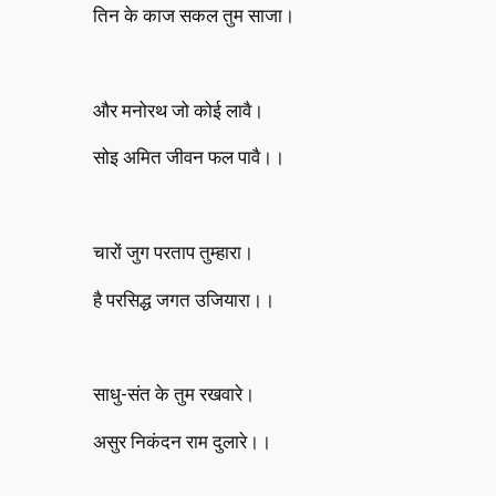
तिन के काज सकल तुम साजा।
और मनोरथ जो कोई लावै।
सोइ अमित जीवन फल पावै।।
चारों जुग परताप तुम्हारा।
है परसिद्ध जगत उजियारा।।
साधु-संत के तुम रखवारे।
असुर निकंदन राम दुलारे।।