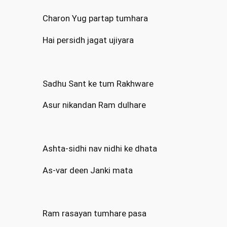
Charon Yug partap tumhara
Hai persidh jagat ujiyara
Sadhu Sant ke tum Rakhware
Asur nikandan Ram dulhare
Ashta-sidhi nav nidhi ke dhata
As-var deen Janki mata
Ram rasayan tumhare pasa