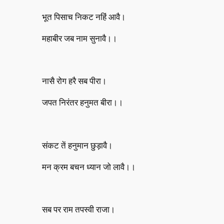
भूत पिसाच निकट नहिं आवै।
महाबीर जब नाम सुनावै।।
नासै रोग हरै सब पीरा।
जपत निरंतर हनुमत बीरा।।
संकट तें हनुमान छुड़ावै।
मन क्रम बचन ध्यान जो लावै।।
सब पर राम तपस्वी राजा।