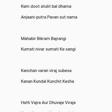
Ram doot atulit bal dhama
Anjaani-putra Pavan sut nama
Mahabir Bikram Bajrangi
Kumati nivar sumati Ke sangi
Kanchan varan viraj subesa
Kanan Kundal Kunchit Kesha
Hath Vajra Aur Dhuvaje Viraje