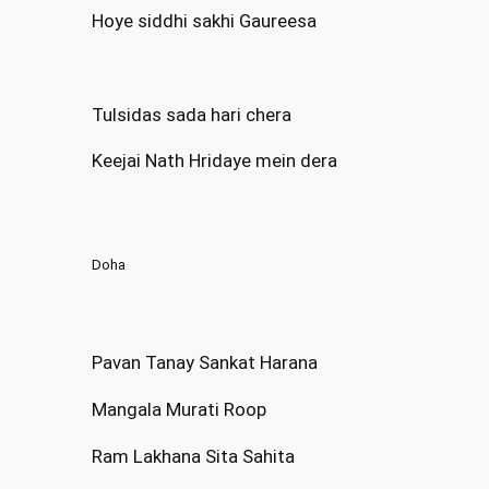
Hoye siddhi sakhi Gaureesa
Tulsidas sada hari chera
Keejai Nath Hridaye mein dera
Doha
Pavan Tanay Sankat Harana
Mangala Murati Roop
Ram Lakhana Sita Sahita