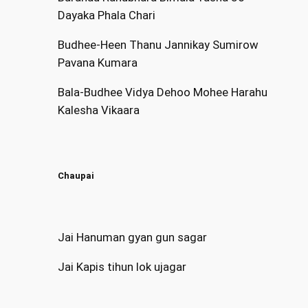
Dayaka Phala Chari
Budhee-Heen Thanu Jannikay Sumirow
Pavana Kumara
Bala-Budhee Vidya Dehoo Mohee Harahu
Kalesha Vikaara
Chaupai
Jai Hanuman gyan gun sagar
Jai Kapis tihun lok ujagar