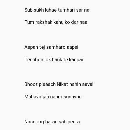
Sub sukh lahae tumhari sar na
Tum rakshak kahu ko dar naa
Aapan tej samharo aapai
Teenhon lok hank te kanpai
Bhoot pisaach Nikat nahin aavai
Mahavir jab naam sunavae
Nase rog harae sab peera