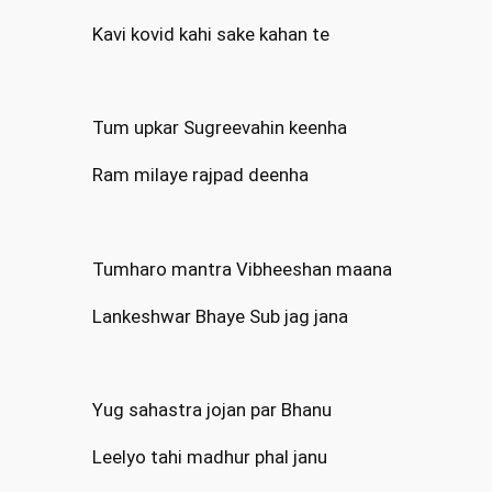
Kavi kovid kahi sake kahan te
Tum upkar Sugreevahin keenha
Ram milaye rajpad deenha
Tumharo mantra Vibheeshan maana
Lankeshwar Bhaye Sub jag jana
Yug sahastra jojan par Bhanu
Leelyo tahi madhur phal janu