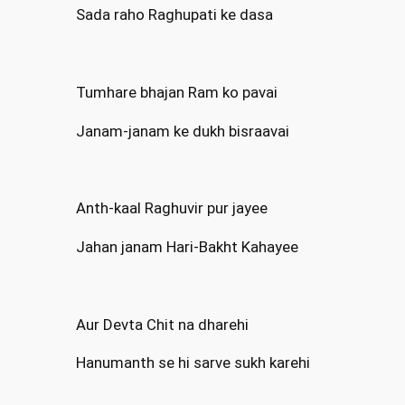
Sada raho Raghupati ke dasa
Tumhare bhajan Ram ko pavai
Janam-janam ke dukh bisraavai
Anth-kaal Raghuvir pur jayee
Jahan janam Hari-Bakht Kahayee
Aur Devta Chit na dharehi
Hanumanth se hi sarve sukh karehi