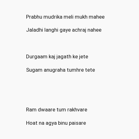
Prabhu mudrika meli mukh mahee
Jaladhi langhi gaye achraj nahee
Durgaam kaj jagath ke jete
Sugam anugraha tumhre tete
Ram dwaare tum rakhvare
Hoat na agya binu paisare