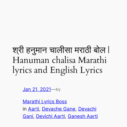
श्री हनुमान चालीसा मराठी बोल |
Hanuman chalisa Marathi
lyrics and English Lyrics
Jan 21, 2021
—
by
Marathi Lyrics Boss
in
Aarti
, 
Devache Gane
, 
Devachi
Gani
, 
Devichi Aarti
, 
Ganesh Aarti