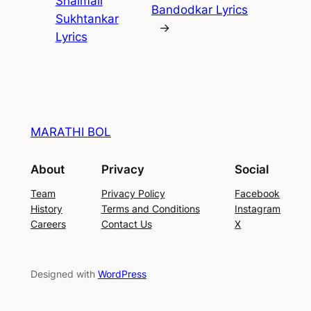
Shalmali
Bandodkar Lyrics
Sukhtankar
→
Lyrics
MARATHI BOL
About
Privacy
Social
Team
Privacy Policy
Facebook
History
Terms and Conditions
Instagram
Careers
Contact Us
X
Designed with
WordPress