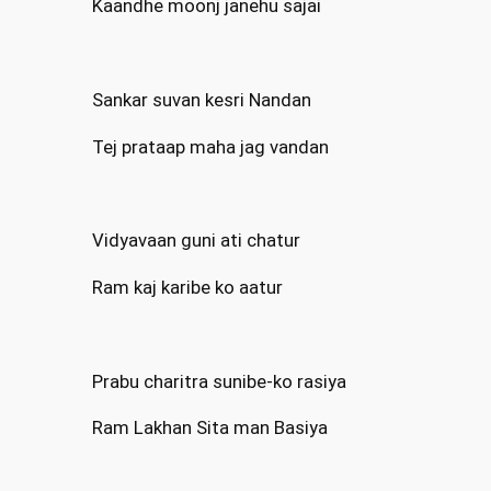
Kaandhe moonj janehu sajai
Sankar suvan kesri Nandan
Tej prataap maha jag vandan
Vidyavaan guni ati chatur
Ram kaj karibe ko aatur
Prabu charitra sunibe-ko rasiya
Ram Lakhan Sita man Basiya