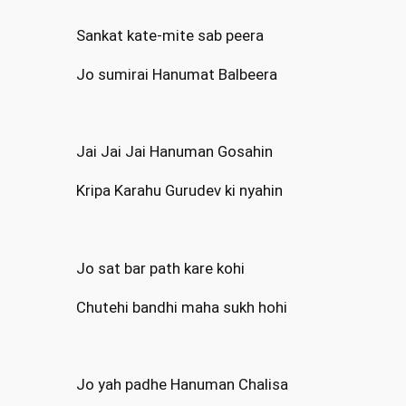
Sankat kate-mite sab peera
Jo sumirai Hanumat Balbeera
Jai Jai Jai Hanuman Gosahin
Kripa Karahu Gurudev ki nyahin
Jo sat bar path kare kohi
Chutehi bandhi maha sukh hohi
Jo yah padhe Hanuman Chalisa