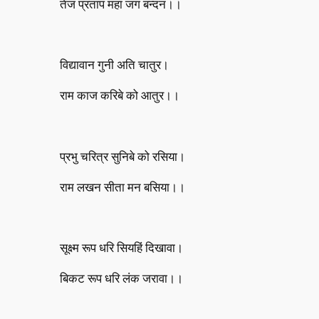
तेज प्रताप महा जग बन्दन।।
विद्यावान गुनी अति चातुर।
राम काज करिबे को आतुर।।
प्रभु चरित्र सुनिबे को रसिया।
राम लखन सीता मन बसिया।।
सूक्ष्म रूप धरि सियहिं दिखावा।
बिकट रूप धरि लंक जरावा।।