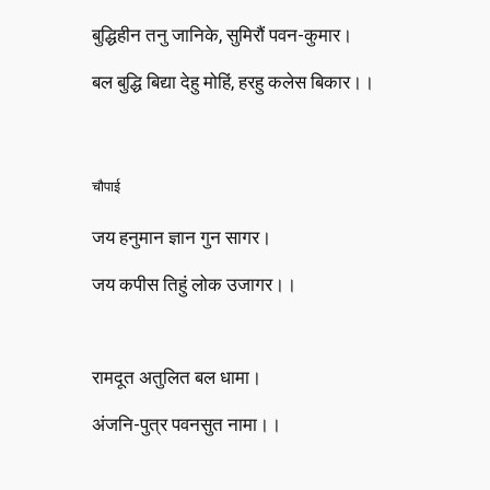
बुद्धिहीन तनु जानिके, सुमिरौं पवन-कुमार।
बल बुद्धि बिद्या देहु मोहिं, हरहु कलेस बिकार।।
चौपाई
जय हनुमान ज्ञान गुन सागर।
जय कपीस तिहुं लोक उजागर।।
रामदूत अतुलित बल धामा।
अंजनि-पुत्र पवनसुत नामा।।