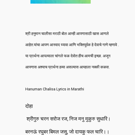
श्री हनुमान चालीसा मराठी बोल आम्ही आपणासाठी खास आणले
आहेत.यांचा आपण आस्वाद घ्यावा आणि भक्तिपूर्वक हे देवाचे गाणे म्हणावे .
या प्रार्थना आपल्याला चांगले फळ देवोत हीच आमची इच्छा. अजून
आपणास अश्याच प्रार्थना हव्या असल्यास आम्हाला नक्की कळवा.
Hanuman Chalisa Lyrics in Marathi
दोहा
श्रीगुरु चरन सरोज रज, निज मनु मुकुरु सुधारि।
बरनऊं रघुबर बिमल जसु, जो दायकु फल चारि।।