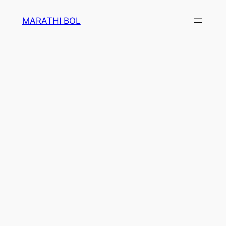
Skip
MARATHI BOL
to
content