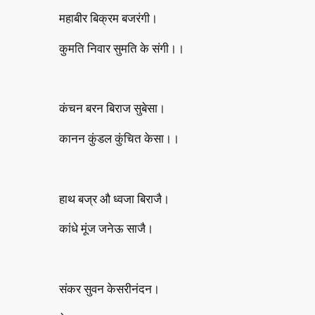
महाबीर बिक्रम बजरंगी।
कुमति निवार सुमति के संगी।।
कंचन बरन बिराज सुबेसा।
कानन कुंडल कुंचित केसा।।
हाथ बज्र औ ध्वजा बिराजै।
कांधे मूंज जनेऊ साजै।
संकर सुवन केसरीनंदन।