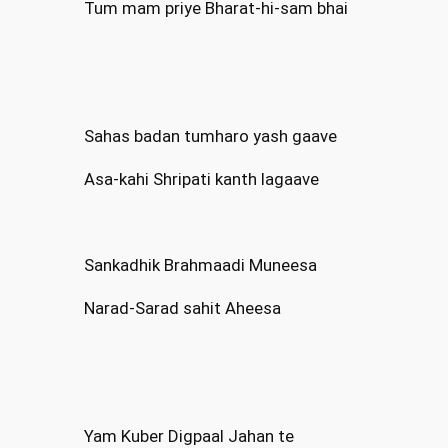
Tum mam priye Bharat-hi-sam bhai
Sahas badan tumharo yash gaave
Asa-kahi Shripati kanth lagaave
Sankadhik Brahmaadi Muneesa
Narad-Sarad sahit Aheesa
Yam Kuber Digpaal Jahan te