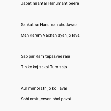
Japat nirantar Hanumant beera
Sankat se Hanuman chudavae
Man Karam Vachan dyan jo lavai
Sab par Ram tapasvee raja
Tin ke kaj sakal Tum saja
Aur manorath jo koi lavai
Sohi amit jeevan phal pavai