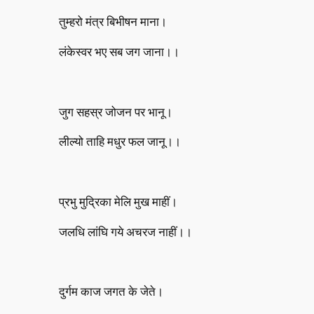
तुम्हरो मंत्र बिभीषन माना।
लंकेस्वर भए सब जग जाना।।
जुग सहस्र जोजन पर भानू।
लील्यो ताहि मधुर फल जानू।।
प्रभु मुद्रिका मेलि मुख माहीं।
जलधि लांघि गये अचरज नाहीं।।
दुर्गम काज जगत के जेते।