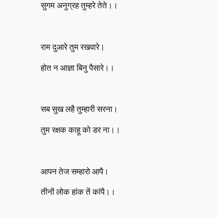
सुगम अनुग्रह तुम्हरे तेते।।
राम दुआरे तुम रखवारे।
होत न आज्ञा बिनु पैसारे।।
सब सुख लहै तुम्हारी सरना।
तुम रक्षक काहू को डर ना।।
आपन तेज सम्हारो आपै।
तीनों लोक हांक तें कांपै।।