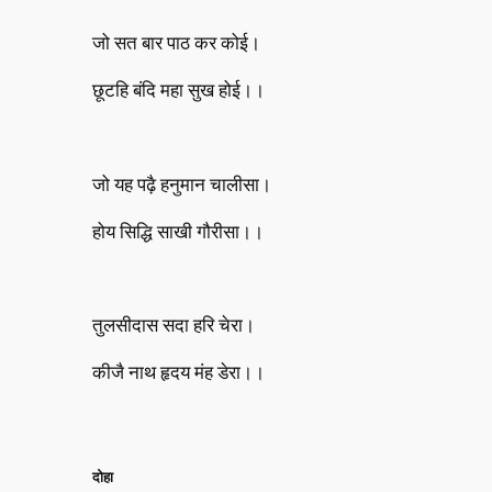
जो सत बार पाठ कर कोई।
छूटहि बंदि महा सुख होई।।
जो यह पढ़ै हनुमान चालीसा।
होय सिद्धि साखी गौरीसा।।
तुलसीदास सदा हरि चेरा।
कीजै नाथ हृदय मंह डेरा।।
दोहा