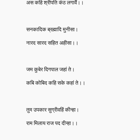
अस कहि श्रीपति कंठ लगावैं।।
सनकादिक ब्रह्मादि मुनीसा।
नारद सारद सहित अहीसा।।
जम कुबेर दिगपाल जहां ते।
कबि कोबिद कहि सके कहां ते।।
तुम उपकार सुग्रीवहिं कीन्हा।
राम मिलाय राज पद दीन्हा।।